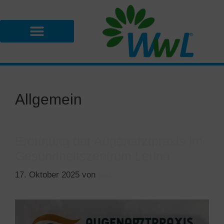
Allgemein
Eröffnung der Augenarztpraxis im
Gesundheitszentrum Leuna
17. Oktober 2025
von
wwl