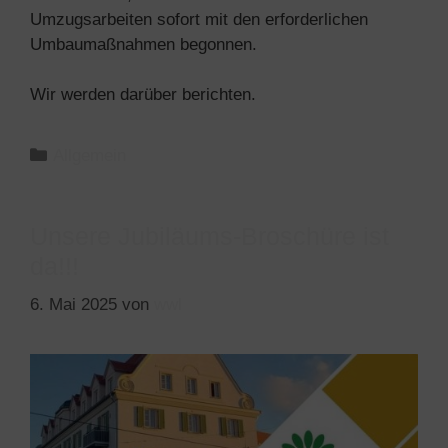
Umzugsarbeiten sofort mit den erforderlichen
Umbaumaßnahmen begonnen.
Wir werden darüber berichten.
Allgemein
Unsere Jubiläums-Broschüre ist
da!!!
6. Mai 2025
von
wwl