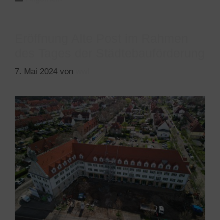
Eröffnung Alte Post im Rahmen
des Tages der Städtebauförderung
7. Mai 2024
von
wwl