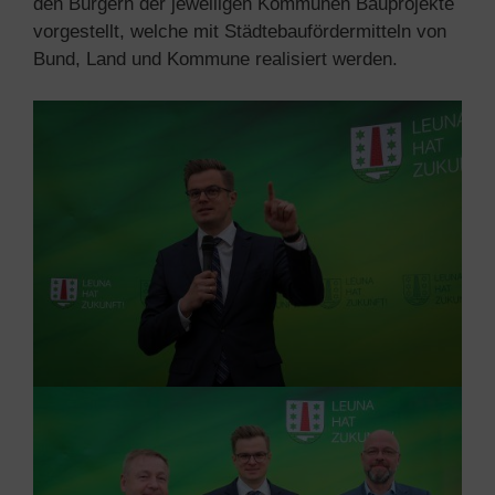
den Bürgern der jeweiligen Kommunen Bauprojekte
vorgestellt, welche mit Städtebaufördermitteln von
Bund, Land und Kommune realisiert werden.