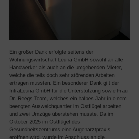
Ein großer Dank erfolgte seitens der
Wohnungswirtschaft Leuna GmbH sowohl an alle
Handwerker als auch an die umgebenden Mieter,
welche die teils doch sehr störenden Arbeiten
ertragen mussten. Ein besonderer Dank gilt der
InfraLeuna GmbH für die Unterstützung sowie Frau
Dr. Reegs Team, welches ein halbes Jahr in einem
beengten Ausweichquartier im Ostflügel arbeiten
und zwei Umzüge überstehen musste. Da im
Oktober 2025 im Ostflügel des
Gesundheitszentrums eine Augenarztpraxis
eröffnen wird, wurde im Anschluss an die