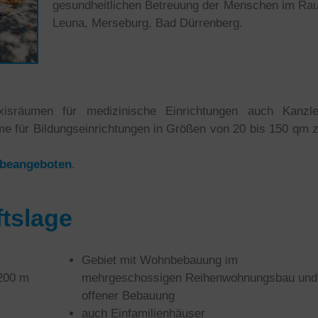
gesundheitlichen Betreuung der Menschen im Ra
Leuna, Merseburg, Bad Dürrenberg.
sräumen für medizinische Einrichtungen auch Kanzlei
 für Bildungseinrichtungen in Größen von 20 bis 150 qm z
rbeangeboten
.
tslage
Gebiet mit Wohnbebauung im
 200 m
mehrgeschossigen Reihenwohnungsbau und
offener Bebauung
auch Einfamilienhäuser