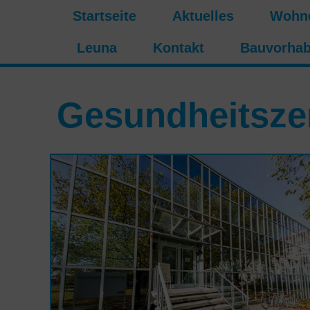
Startseite
Aktuelles
Wohn
Leuna
Kontakt
Bauvorha
Gesundheitsze