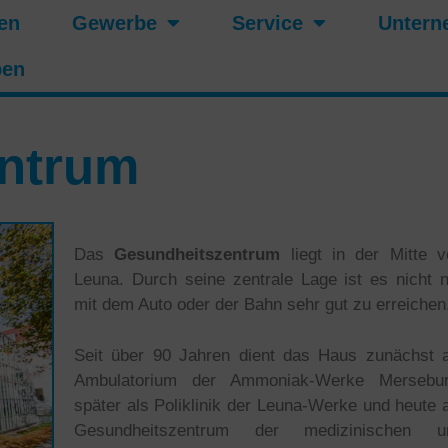
en
Gewerbe
Service
Untern
ben
ntrum
Das
Gesundheitszentrum
liegt in der Mitte v
Leuna. Durch seine zentrale Lage ist es nicht 
mit dem Auto oder der Bahn sehr gut zu erreichen
Seit über 90 Jahren dient das Haus zunächst a
Ambulatorium der Ammoniak-Werke Mersebur
später als Poliklinik der Leuna-Werke und heute 
Gesundheitszentrum der medizinischen u